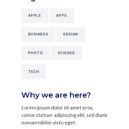
APPLE
APPS
BUSINESS
DESIGN
PHOTO
SCIENCE
TECH
Why we are here?
Lorem ipsum dolor sit amet eros,
conse ctetuer adipiscing elit, sed diami
nonum nibhie vixtu eget.