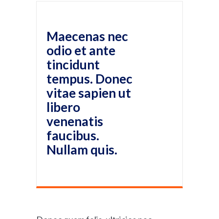
Maecenas nec
odio et ante
tincidunt
tempus. Donec
vitae sapien ut
libero
venenatis
faucibus.
Nullam quis.