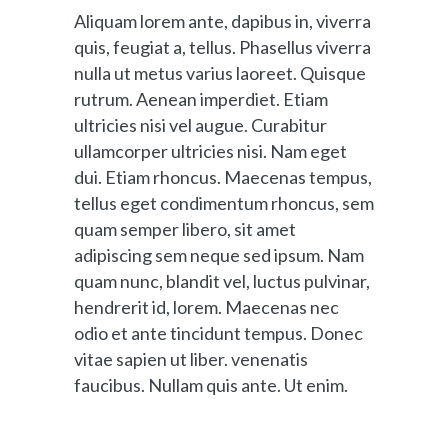
Aliquam lorem ante, dapibus in, viverra
quis, feugiat a, tellus. Phasellus viverra
nulla ut metus varius laoreet. Quisque
rutrum. Aenean imperdiet. Etiam
ultricies nisi vel augue. Curabitur
ullamcorper ultricies nisi. Nam eget
dui. Etiam rhoncus. Maecenas tempus,
tellus eget condimentum rhoncus, sem
quam semper libero, sit amet
adipiscing sem neque sed ipsum. Nam
quam nunc, blandit vel, luctus pulvinar,
hendrerit id, lorem. Maecenas nec
odio et ante tincidunt tempus. Donec
vitae sapien ut liber. venenatis
faucibus. Nullam quis ante. Ut enim.