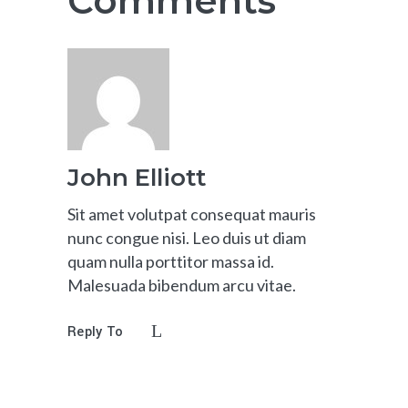
Comments
John Elliott
Sit amet volutpat consequat mauris
nunc congue nisi. Leo duis ut diam
quam nulla porttitor massa id.
Malesuada bibendum arcu vitae.
Reply To