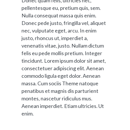
Donec quam felis, ultricies nec,
pellentesque eu, pretium quis, sem.
Nulla consequat massa quis enim.
Donec pede justo, fringilla vel, aliquet
nec, vulputate eget, arcu. In enim
justo, rhoncus ut, imperdiet a,
venenatis vitae, justo. Nullam dictum
felis eu pede mollis pretium. Integer
tincidunt. Lorem ipsum dolor sit amet,
consectetuer adipiscing elit. Aenean
commodo ligula eget dolor. Aenean
massa. Cum sociis Theme natoque
penatibus et magnis dis parturient
montes, nascetur ridiculus mus.
Aenean imperdiet. Etiam ultricies. Ut
enim.